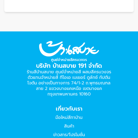
บริษัท บ้านสบาย 191 จำกัด
ร้านสีบ้านสบาย ศูนย์จำหน่ายสี ผสมสีครบวงจร
ตัวแทนจำหน่ายสี ทีโอเอ เบเยอร์​ ดูลักซ์ กัปตัน
โจตัน อย่างเป็นทางการ 74/1-2 ถ.พุทธมณฑล
สาย 2 แขวงบางแคเหนือ เขตบางแค
กรุงเทพมหานคร 10160
เกี่ยวกับเรา
มือใหม่สีทาบ้าน
สินค้า
ข่าวสาร/โปรโมชั่น