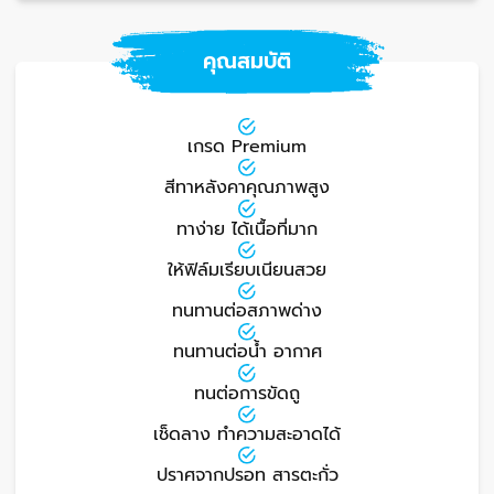
คุณสมบัติ
เกรด Premium
สีทาหลังคาคุณภาพสูง
ทาง่าย ได้เนื้อที่มาก
ให้ฟิล์มเรียบเนียนสวย
ทนทานต่อสภาพด่าง
ทนทานต่อน้ำ อากาศ
ทนต่อการขัดถู
เช็ดลาง ทำความสะอาดได้
ปราศจากปรอท สารตะกั่ว