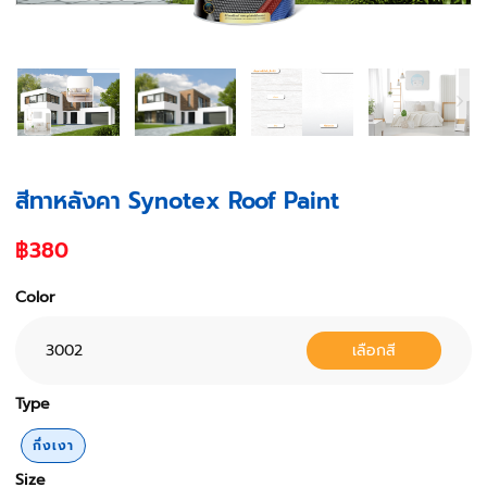
สีทาหลังคา Synotex Roof Paint
฿380
Color
3002
เลือกสี
Type
กึ่งเงา
Size