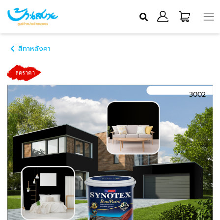
สีทาหลังคา
3002