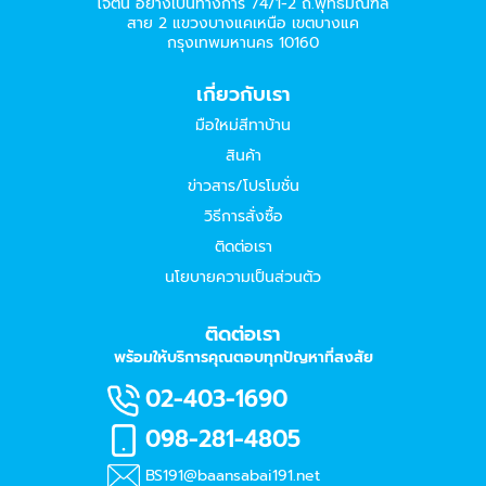
โจตัน อย่างเป็นทางการ 74/1-2 ถ.พุทธมณฑล
สาย 2 แขวงบางแคเหนือ เขตบางแค
กรุงเทพมหานคร 10160
เกี่ยวกับเรา
มือใหม่สีทาบ้าน
สินค้า
ข่าวสาร/โปรโมชั่น
วิธีการสั่งซื้อ
ติดต่อเรา
นโยบายความเป็นส่วนตัว
ติดต่อเรา
พร้อมให้บริการคุณตอบทุกปัญหาที่สงสัย
02-403-1690
098-281-4805
BS191@baansabai191.net