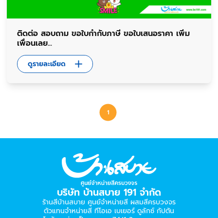
ติดต่อ สอบถาม ขอใบกำกับภาษี ขอใบเสนอราคา เพิ่ม
เพื่อนเลย...
ดูรายละเอียด
1
บริษัท บ้านสบาย 191 จำกัด
ร้านสีบ้านสบาย ศูนย์จำหน่ายสี ผสมสีครบวงจร
ตัวแทนจำหน่ายสี ทีโอเอ เบเยอร์​ ดูลักซ์ กัปตัน