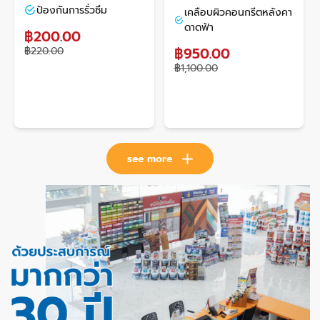
ป้องกันการรั่วซึม
เคลือบผิวคอนกรีตหลังคา
ดาดฟ้า
฿200.00
฿220.00
฿950.00
฿1,100.00
see more