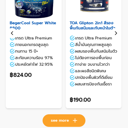
BegerCool Super White
TOA Glipton 2in1 สีรอง
8800
พื้นกันสนิมและทับหน้าในตัว
เกรด Ultra Premium
เกรด Ultra Premium
ภายนอกเกรดสูงสุด
สีน้ำมันคุณภาพสูงสุด
ทนทาน 15 ปี+
ผสมรองพื้นกันสนิมในตัว
สะท้อนความร้อน 97%
ไม่ต้องทารองพื้นก่อน
ประหยัดค่าไฟ 32.95%
ทาง่าย จบงานไวกว่า
และผงสีชนิดพิเศษ
฿824.00
ปกป้องพื้นผิวที่ดีเยี่ยม
ผสมสารป้องกันเชื้อรา
฿190.00
see more