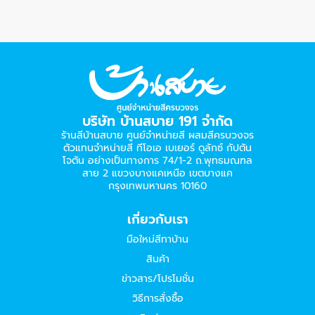
บริษัท บ้านสบาย 191 จำกัด
ร้านสีบ้านสบาย ศูนย์จำหน่ายสี ผสมสีครบวงจร
ตัวแทนจำหน่ายสี ทีโอเอ เบเยอร์​ ดูลักซ์ กัปตัน
โจตัน อย่างเป็นทางการ 74/1-2 ถ.พุทธมณฑล
สาย 2 แขวงบางแคเหนือ เขตบางแค
กรุงเทพมหานคร 10160
เกี่ยวกับเรา
มือใหม่สีทาบ้าน
สินค้า
ข่าวสาร/โปรโมชั่น
วิธีการสั่งซื้อ