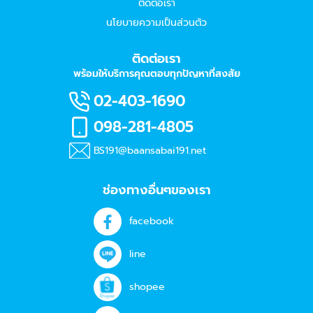
ติดต่อเรา
นโยบายความเป็นส่วนตัว
ติดต่อเรา
พร้อมให้บริการคุณตอบทุกปัญหาที่สงสัย
02-403-1690
098-281-4805
BS191@baansabai191.net
ช่องทางอื่นๆของเรา
facebook
line
shopee