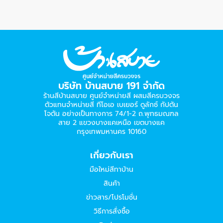
บริษัท บ้านสบาย 191 จำกัด
ร้านสีบ้านสบาย ศูนย์จำหน่ายสี ผสมสีครบวงจร
ตัวแทนจำหน่ายสี ทีโอเอ เบเยอร์​ ดูลักซ์ กัปตัน
โจตัน อย่างเป็นทางการ 74/1-2 ถ.พุทธมณฑล
สาย 2 แขวงบางแคเหนือ เขตบางแค
กรุงเทพมหานคร 10160
เกี่ยวกับเรา
มือใหม่สีทาบ้าน
สินค้า
ข่าวสาร/โปรโมชั่น
วิธีการสั่งซื้อ