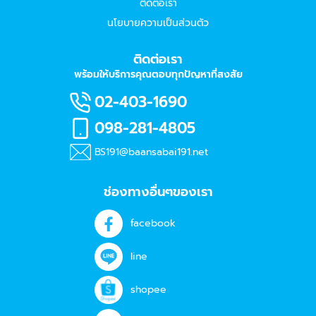
ติดต่อเรา
นโยบายความเป็นส่วนตัว
ติดต่อเรา
พร้อมให้บริการคุณตอบทุกปัญหาที่สงสัย
02-403-1690
098-281-4805
BS191@baansabai191.net
ช่องทางอื่นๆของเรา
facebook
line
shopee