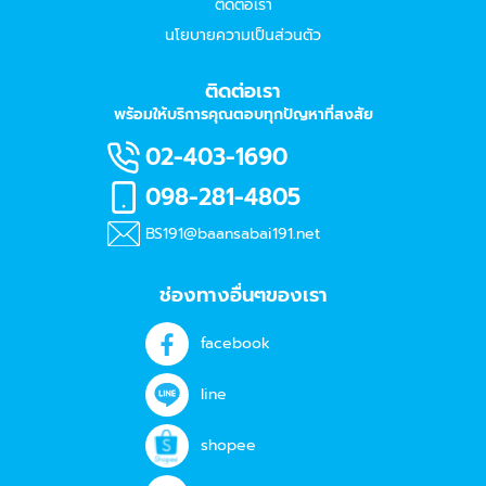
ติดต่อเรา
นโยบายความเป็นส่วนตัว
ติดต่อเรา
พร้อมให้บริการคุณตอบทุกปัญหาที่สงสัย
02-403-1690
098-281-4805
BS191@baansabai191.net
ช่องทางอื่นๆของเรา
facebook
line
shopee