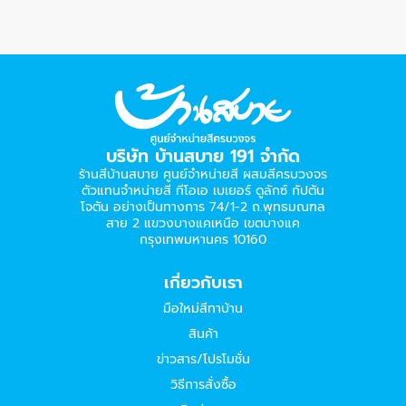
บริษัท บ้านสบาย 191 จำกัด
ร้านสีบ้านสบาย ศูนย์จำหน่ายสี ผสมสีครบวงจร
ตัวแทนจำหน่ายสี ทีโอเอ เบเยอร์​ ดูลักซ์ กัปตัน
โจตัน อย่างเป็นทางการ 74/1-2 ถ.พุทธมณฑล
สาย 2 แขวงบางแคเหนือ เขตบางแค
กรุงเทพมหานคร 10160
เกี่ยวกับเรา
มือใหม่สีทาบ้าน
สินค้า
ข่าวสาร/โปรโมชั่น
วิธีการสั่งซื้อ