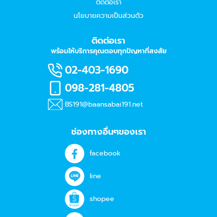
ติดต่อเรา
นโยบายความเป็นส่วนตัว
ติดต่อเรา
พร้อมให้บริการคุณตอบทุกปัญหาที่สงสัย
02-403-1690
098-281-4805
BS191@baansabai191.net
ช่องทางอื่นๆของเรา
facebook
line
shopee