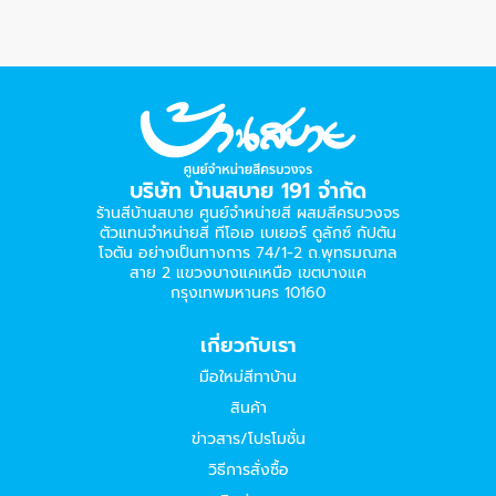
บริษัท บ้านสบาย 191 จำกัด
ร้านสีบ้านสบาย ศูนย์จำหน่ายสี ผสมสีครบวงจร
ตัวแทนจำหน่ายสี ทีโอเอ เบเยอร์​ ดูลักซ์ กัปตัน
โจตัน อย่างเป็นทางการ 74/1-2 ถ.พุทธมณฑล
สาย 2 แขวงบางแคเหนือ เขตบางแค
กรุงเทพมหานคร 10160
เกี่ยวกับเรา
มือใหม่สีทาบ้าน
สินค้า
ข่าวสาร/โปรโมชั่น
วิธีการสั่งซื้อ