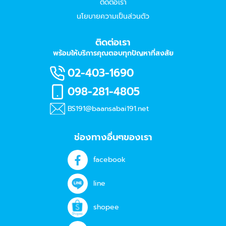
ติดต่อเรา
นโยบายความเป็นส่วนตัว
ติดต่อเรา
พร้อมให้บริการคุณตอบทุกปัญหาที่สงสัย
02-403-1690
098-281-4805
BS191@baansabai191.net
ช่องทางอื่นๆของเรา
facebook
line
shopee