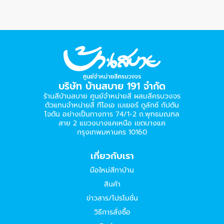
บริษัท บ้านสบาย 191 จำกัด
ร้านสีบ้านสบาย ศูนย์จำหน่ายสี ผสมสีครบวงจร
ตัวแทนจำหน่ายสี ทีโอเอ เบเยอร์​ ดูลักซ์ กัปตัน
โจตัน อย่างเป็นทางการ 74/1-2 ถ.พุทธมณฑล
สาย 2 แขวงบางแคเหนือ เขตบางแค
กรุงเทพมหานคร 10160
เกี่ยวกับเรา
มือใหม่สีทาบ้าน
สินค้า
ข่าวสาร/โปรโมชั่น
วิธีการสั่งซื้อ