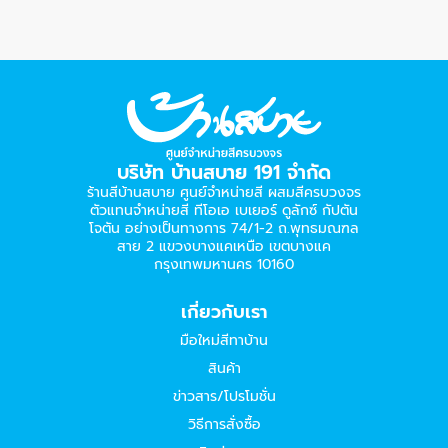
บริษัท บ้านสบาย 191 จำกัด
ร้านสีบ้านสบาย ศูนย์จำหน่ายสี ผสมสีครบวงจร
ตัวแทนจำหน่ายสี ทีโอเอ เบเยอร์​ ดูลักซ์ กัปตัน
โจตัน อย่างเป็นทางการ 74/1-2 ถ.พุทธมณฑล
สาย 2 แขวงบางแคเหนือ เขตบางแค
กรุงเทพมหานคร 10160
เกี่ยวกับเรา
มือใหม่สีทาบ้าน
สินค้า
ข่าวสาร/โปรโมชั่น
วิธีการสั่งซื้อ