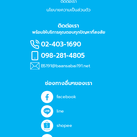
ติดต่อเรา
นโยบายความเป็นส่วนตัว
ติดต่อเรา
พร้อมให้บริการคุณตอบทุกปัญหาที่สงสัย
02-403-1690
098-281-4805
BS191@baansabai191.net
ช่องทางอื่นๆของเรา
facebook
line
shopee