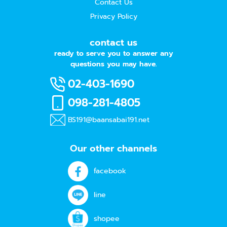
Contact Us
Privacy Policy
contact us
ready to serve you to answer any
questions you may have.
02-403-1690
098-281-4805
BS191@baansabai191.net
Our other channels
facebook
line
shopee