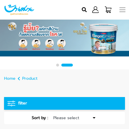
Home
Product
filter
Sort by :