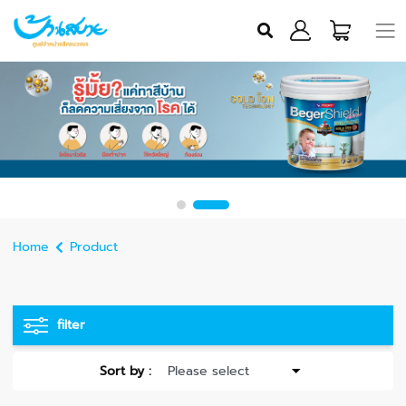
Home
Product
filter
Sort by :