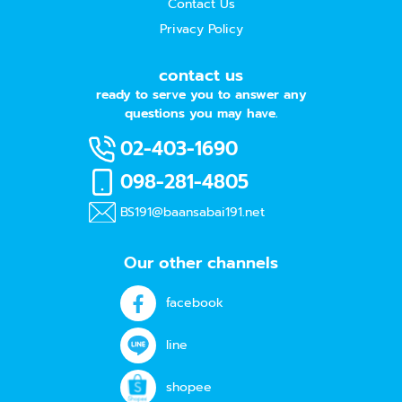
Contact Us
Privacy Policy
contact us
ready to serve you to answer any
questions you may have.
02-403-1690
098-281-4805
BS191@baansabai191.net
Our other channels
facebook
line
shopee