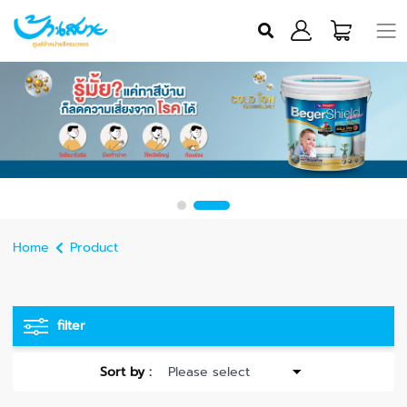
Home
Product
filter
Sort by :