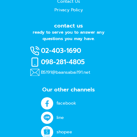
Contact Us
Privacy Policy
contact us
ready to serve you to answer any
questions you may have.
02-403-1690
098-281-4805
BS191@baansabai191.net
Our other channels
facebook
line
shopee