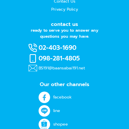
Contact Us
Privacy Policy
contact us
ready to serve you to answer any
questions you may have.
02-403-1690
098-281-4805
BS191@baansabai191.net
Our other channels
facebook
line
shopee