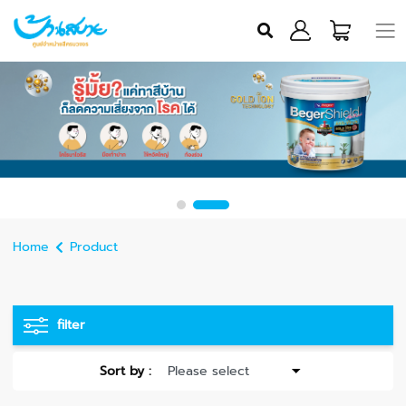
Home
Product
filter
Sort by :